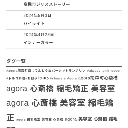
高槻市ジャスストーリー
2024年5月3日
ハイライト
2024年4月23日
インナーカラー
タグ一覧
#agora南森町店 #てんとう虫パーク #トランポリン
#always_pink_suger
agora南森町心斎橋
#トルコ料理#お散歩#チキン#shuwa a
Agora
agora 心斎橋 縮毛矯正 美容室
agora 心斎橋 美容室 縮毛矯
正
agora 美容室 心斎橋 縮毛
agora 縮毛矯正 美容室 心斎橋