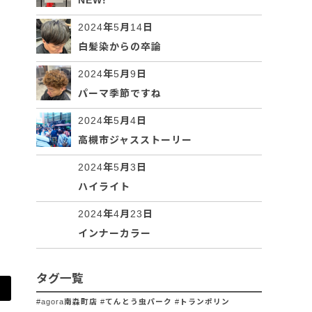
NEW!
2024年5月14日
白髪染からの卒論
2024年5月9日
パーマ季節ですね
2024年5月4日
高槻市ジャスストーリー
2024年5月3日
ハイライト
2024年4月23日
インナーカラー
タグ一覧
#agora南森町店 #てんとう虫パーク #トランポリン