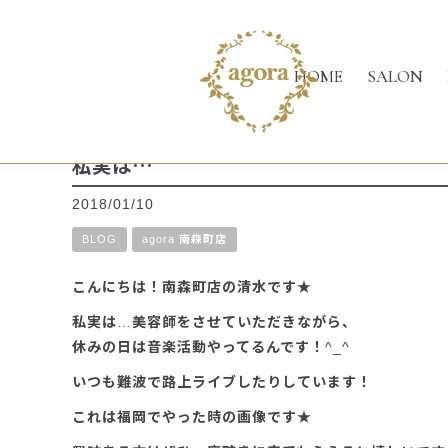
HOME
SALON
私実は…
2018/01/10
BLOG
agora 南森町店
こんにちは！南森町店の清水です★
私実は…美容師をさせていただきながら、
休みの日は音楽活動やってるんです！^_^
いつも難波で路上ライブしたりしています！
これは福岡でやった時の画像です★