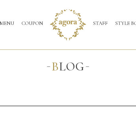
MENU
COUPON
STAFF
STYLE B
BLOG