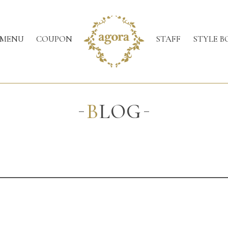
MENU
COUPON
STAFF
STYLE B
BLOG