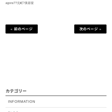
agora??元町?美容室
« 前のページ
次のページ »
カテゴリー
INFORMATION