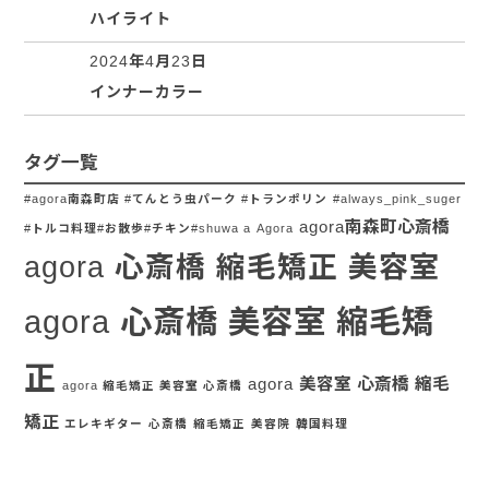
ハイライト
2024年4月23日
インナーカラー
タグ一覧
#agora南森町店 #てんとう虫パーク #トランポリン
#always_pink_suger
agora南森町心斎橋
#トルコ料理#お散歩#チキン#shuwa a
Agora
agora 心斎橋 縮毛矯正 美容室
agora 心斎橋 美容室 縮毛矯
正
agora 美容室 心斎橋 縮毛
agora 縮毛矯正 美容室 心斎橋
矯正
エレキギター
心斎橋
縮毛矯正
美容院
韓国料理