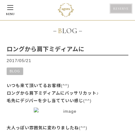
RESERVE
MENU
BLOG
ロングから肩下ミディアムに
2017/05/21
BLOG
いつも来て頂いてるお客様(^^)
ロングから肩下ミディアムにバッサリカット♪
毛先にデジパーを少し当てていい感じ(^^)
大人っぽい雰囲気に変わりましたね(^^)