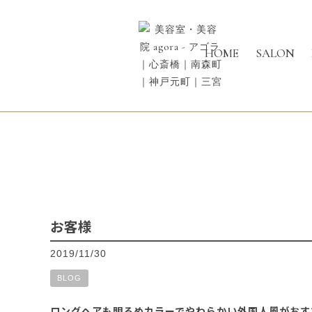
HOME
SALON
お客様
2019/11/30
BLOG
ロングヘアも明るめカラーでやわらかい外国人風がおす