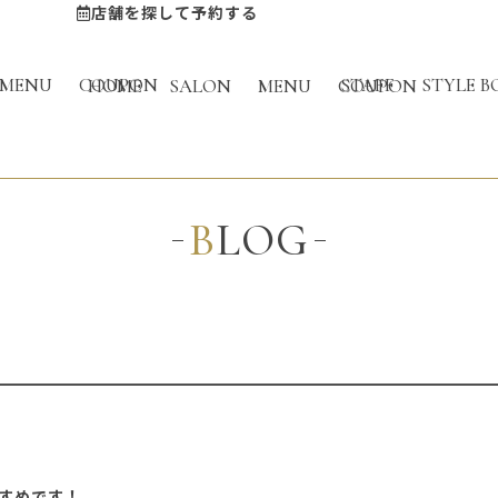
店舗を探して予約する
MENU
COUPON
STAFF
STYLE B
HOME
SALON
MENU
COUPON
BLOG
すめです！