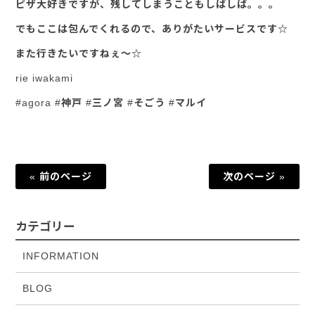
ピザ大好きですが、残してしまうこともしばしば。。。
でもここは包んでくれるので、ありがたいサービスです☆
また行きたいですねぇ～☆
rie iwakami
#agora #神戸 #三ノ宮 #そごう #マルイ
« 前のページ
次のページ »
カテゴリー
INFORMATION
BLOG