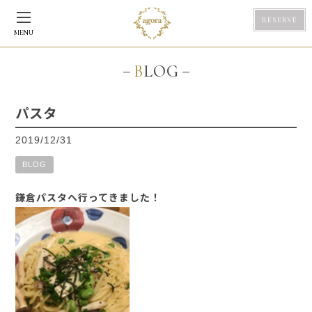
RESERVE
MENU
BLOG
パスタ
2019/12/31
BLOG
鎌倉パスタへ行ってきました！