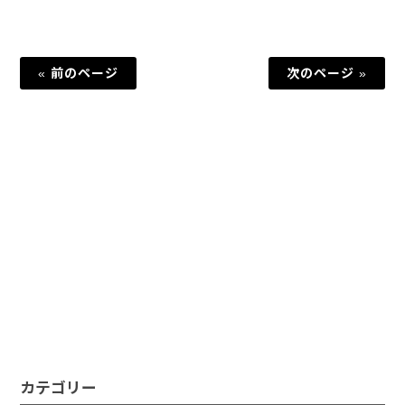
« 前のページ
次のページ »
カテゴリー