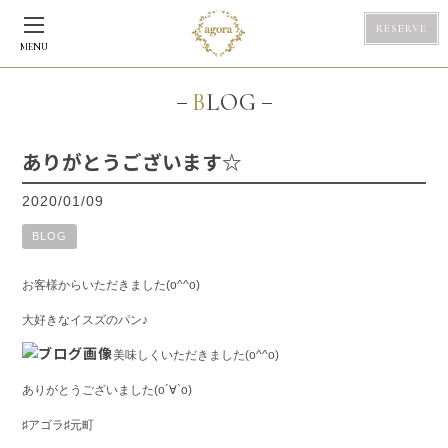
RESERVE
MENU
BLOG
ありがとうございます☆
2020/01/09
BLOG
お客様からいただきました(o^^o)
大好きなイスズのパン♪
美味しくいただきました(o^^o)
ありがとうございました(о´∀`о)
♯アゴラ♯元町