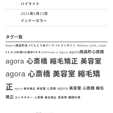
ハイライト
2024年4月23日
インナーカラー
タグ一覧
#agora南森町店 #てんとう虫パーク #トランポリン
#always_pink_suger
agora南森町心斎橋
#トルコ料理#お散歩#チキン#shuwa a
Agora
agora 心斎橋 縮毛矯正 美容室
agora 心斎橋 美容室 縮毛矯
正
agora 美容室 心斎橋 縮毛
agora 縮毛矯正 美容室 心斎橋
矯正
エレキギター
心斎橋
縮毛矯正
美容院
韓国料理