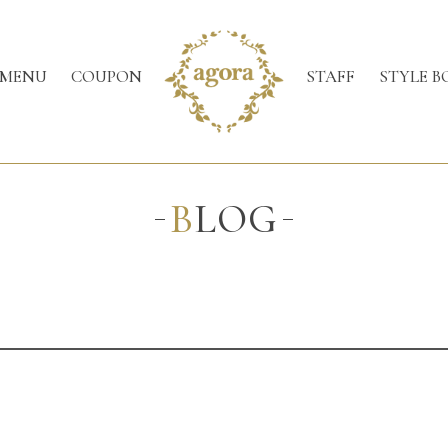
MENU
COUPON
STAFF
STYLE B
BLOG