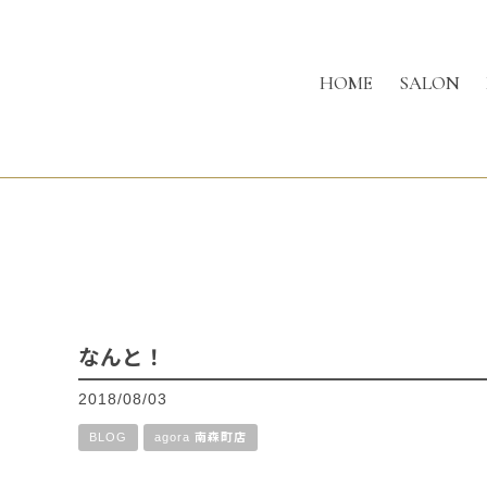
HOME
SALON
なんと！
2018/08/03
BLOG
agora 南森町店