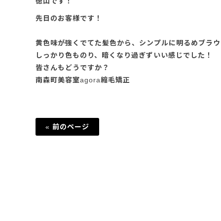
徳山です！
先日のお客様です！
黄色味が強くでてた髪色から、シンプルに明るめブラウ
しっかり色ものり、暗くなり過ぎずいい感じでした！
皆さんもどうですか？
南森町美容室agora縮毛矯正
« 前のページ