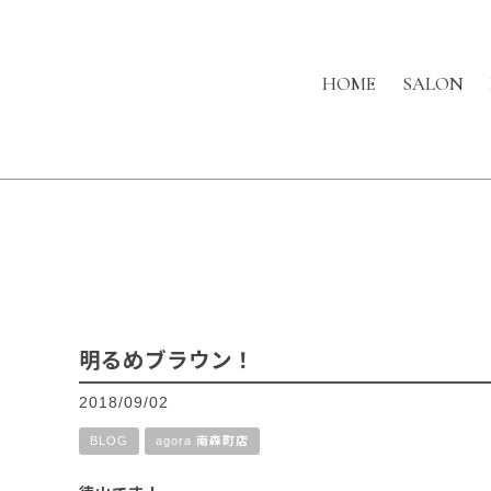
HOME
SALON
明るめブラウン！
2018/09/02
BLOG
agora 南森町店