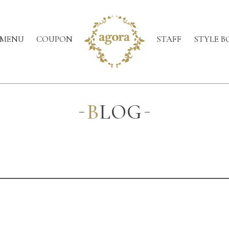
MENU
COUPON
STAFF
STYLE B
BLOG