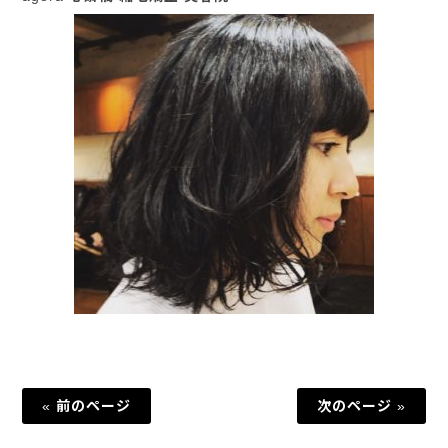
« 前のページ
次のページ »