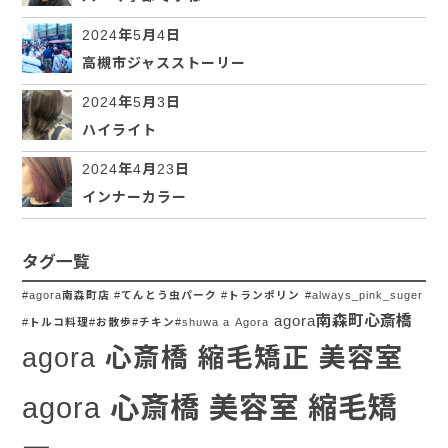
2024年5月4日
高槻市ジャスストーリー
2024年5月3日
ハイライト
2024年4月23日
インナーカラー
タグ一覧
#agora南森町店 #てんとう虫パーク #トランポリン
#always_pink_suger
agora南森町心斎橋
#トルコ料理#お散歩#チキン#shuwa a
Agora
agora 心斎橋 縮毛矯正 美容室
agora 心斎橋 美容室 縮毛矯