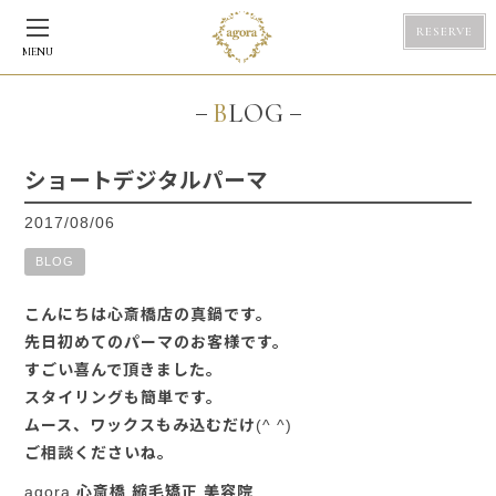
RESERVE
MENU
BLOG
ショートデジタルパーマ
2017/08/06
BLOG
こんにちは心斎橋店の真鍋です。
先日初めてのパーマのお客様です。
すごい喜んで頂きました。
スタイリングも簡単です。
ムース、ワックスもみ込むだけ(^ ^)
ご相談くださいね。
agora 心斎橋 縮毛矯正 美容院