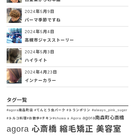
2024年5月9日
パーマ季節ですね
2024年5月4日
高槻市ジャスストーリー
2024年5月3日
ハイライト
2024年4月23日
インナーカラー
タグ一覧
#agora南森町店 #てんとう虫パーク #トランポリン
#always_pink_suger
agora南森町心斎橋
#トルコ料理#お散歩#チキン#shuwa a
Agora
agora 心斎橋 縮毛矯正 美容室