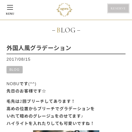
RESERVE
MENU
BLOG
外国人風グラデーション
2017/08/15
BLOG
NOBUです(^^)
先日のお客様です☆
毛先は2回ブリーチしてあります！
高めの位置からブリーチでグラデーションを
いれて暗めのグレージュをのせてます♪
ハイライトを入れたりしても可愛いですね！