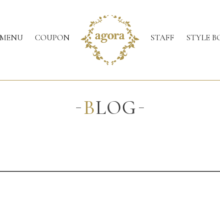
MENU
COUPON
STAFF
STYLE B
BLOG