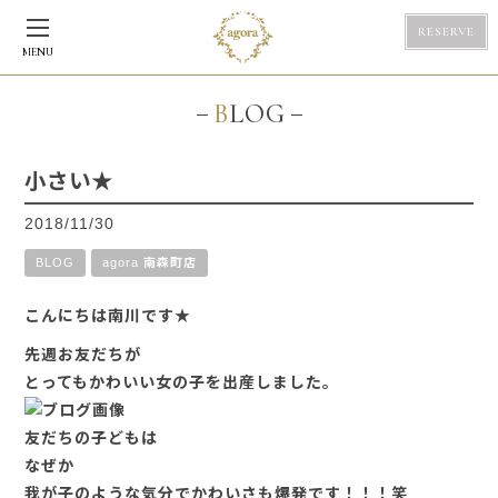
RESERVE
MENU
BLOG
小さい★
2018/11/30
BLOG
agora 南森町店
こんにちは南川です★
先週お友だちが
とってもかわいい女の子を出産しました。
友だちの子どもは
なぜか
我が子のような気分でかわいさも爆発です！！！笑