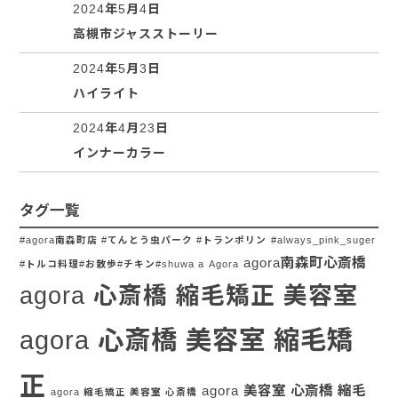
2024年5月4日
高槻市ジャスストーリー
2024年5月3日
ハイライト
2024年4月23日
インナーカラー
タグ一覧
#agora南森町店 #てんとう虫パーク #トランポリン
#always_pink_suger
agora南森町心斎橋
#トルコ料理#お散歩#チキン#shuwa a
Agora
agora 心斎橋 縮毛矯正 美容室
agora 心斎橋 美容室 縮毛矯
正
agora 美容室 心斎橋 縮毛
agora 縮毛矯正 美容室 心斎橋