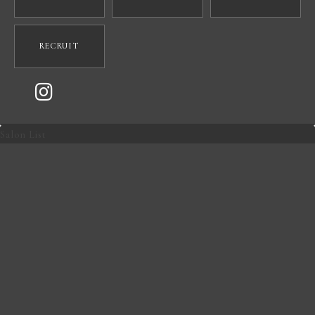
RECRUIT
Salon List