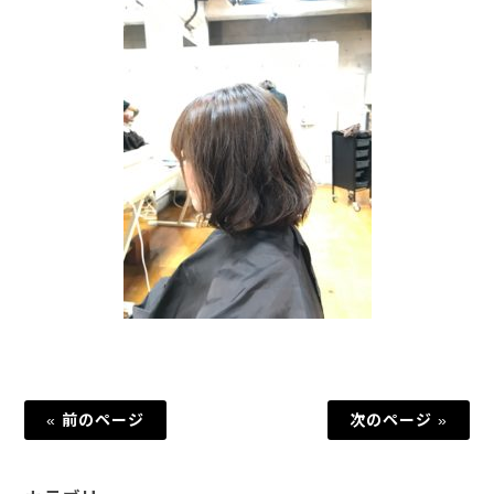
« 前のページ
次のページ »