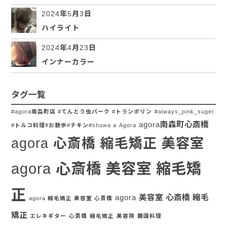
2024年5月3日
ハイライト
2024年4月23日
インナーカラー
タグ一覧
#agora南森町店 #てんとう虫パーク #トランポリン
#always_pink_suger
agora南森町心斎橋
#トルコ料理#お散歩#チキン#shuwa a
Agora
agora 心斎橋 縮毛矯正 美容室
agora 心斎橋 美容室 縮毛矯
正
agora 美容室 心斎橋 縮毛
agora 縮毛矯正 美容室 心斎橋
矯正
エレキギター
心斎橋
縮毛矯正
美容院
韓国料理