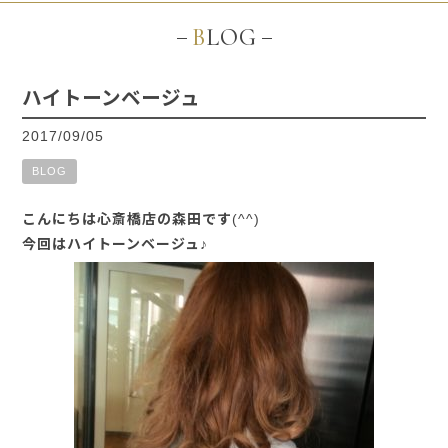
BLOG
ハイトーンベージュ
2017/09/05
BLOG
こんにちは心斎橋店の森田です(^^)
今回はハイトーンベージュ♪