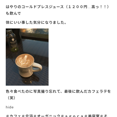
はやりのコールドプレスジュース（１２００円…高っ！！）
も飲んで
体にいい事した気分になりました。
色々食べたのに写真撮り忘れて、最後に飲んだカフェラテを
（笑）
hide
＃カフェ＃北浜＃オーガニック＃ａｇｏｒａ＃美容室＃そ