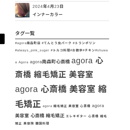
2024年4月23日
インナーカラー
タグ一覧
#agora南森町店 #てんとう虫パーク #トランポリン
#always_pink_suger
#トルコ料理#お散歩#チキン#shuwa
agora 心
agora南森町心斎橋
a
Agora
斎橋 縮毛矯正 美容室
agora 心斎橋 美容室 縮
毛矯正
agora
agora 縮毛矯正 美容室 心斎橋
美容室 心斎橋 縮毛矯正
エレキギター
心斎橋
縮毛
矯正
美容院
韓国料理