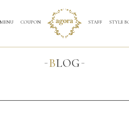
MENU
COUPON
STAFF
STYLE B
BLOG