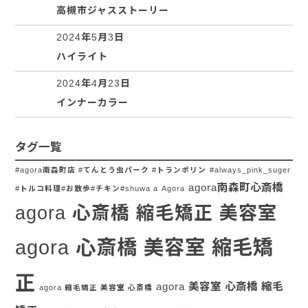
高槻市ジャスストーリー
2024年5月3日
ハイライト
2024年4月23日
インナーカラー
タグ一覧
#agora南森町店 #てんとう虫パーク #トランポリン
#always_pink_suger
agora南森町心斎橋
#トルコ料理#お散歩#チキン#shuwa a
Agora
agora 心斎橋 縮毛矯正 美容室
agora 心斎橋 美容室 縮毛矯
正
agora 美容室 心斎橋 縮毛
agora 縮毛矯正 美容室 心斎橋