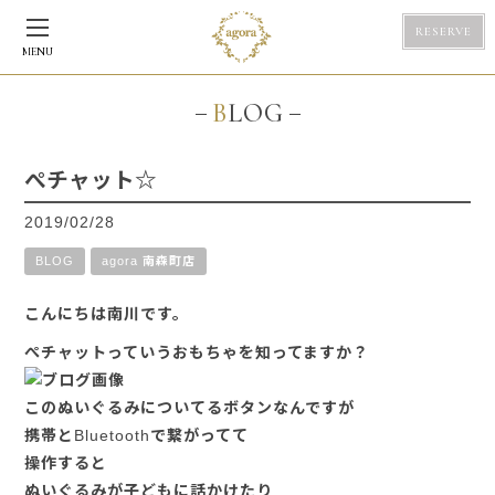
RESERVE
MENU
BLOG
ぺチャット☆
2019/02/28
BLOG
agora 南森町店
こんにちは南川です。
ぺチャットっていうおもちゃを知ってますか？
このぬいぐるみについてるボタンなんですが
携帯とBluetoothで繋がってて
操作すると
ぬいぐるみが子どもに話かけたり