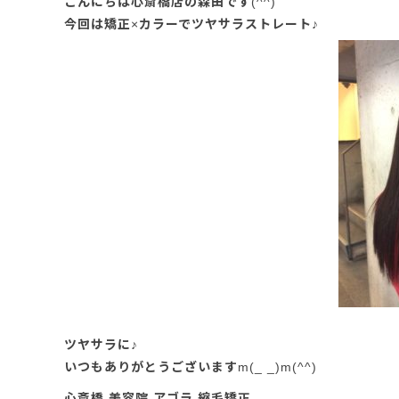
こんにちは心斎橋店の森田です(^^)
今回は矯正×カラーでツヤサラストレート♪
ツヤサラに♪
いつもありがとうございますm(_ _)m(^^)
心斎橋 美容院 アゴラ 縮毛矯正