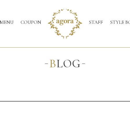
MENU
COUPON
STAFF
STYLE B
BLOG