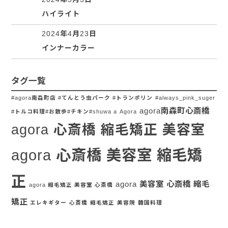
ハイライト
2024年4月23日
インナーカラー
タグ一覧
#agora南森町店 #てんとう虫パーク #トランポリン
#always_pink_suger
agora南森町心斎橋
#トルコ料理#お散歩#チキン#shuwa a
Agora
agora 心斎橋 縮毛矯正 美容室
agora 心斎橋 美容室 縮毛矯
正
agora 美容室 心斎橋 縮毛
agora 縮毛矯正 美容室 心斎橋
矯正
エレキギター
心斎橋
縮毛矯正
美容院
韓国料理