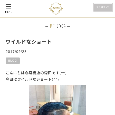
RESERVE
MENU
BLOG
ワイルドなショート
2017/09/28
BLOG
こんにちは心斎橋店の森田です(^^)
今回はワイルドなショート(^^)