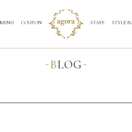
MENU
COUPON
STAFF
STYLE B
BLOG