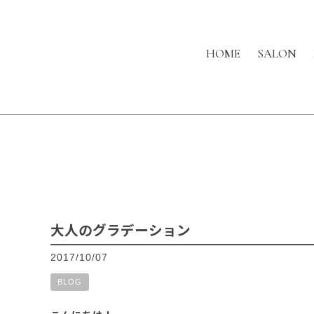
HOME
SALON
大人のグラデーション
2017/10/07
BLOG