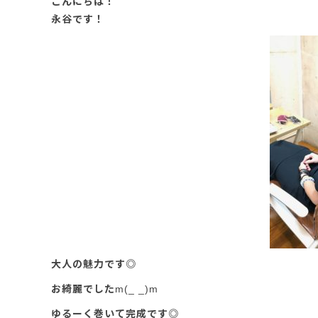
こんにちは！
永谷です！
大人の魅力です◎
お綺麗でしたm(_ _)m
ゆるーく巻いて完成です◎