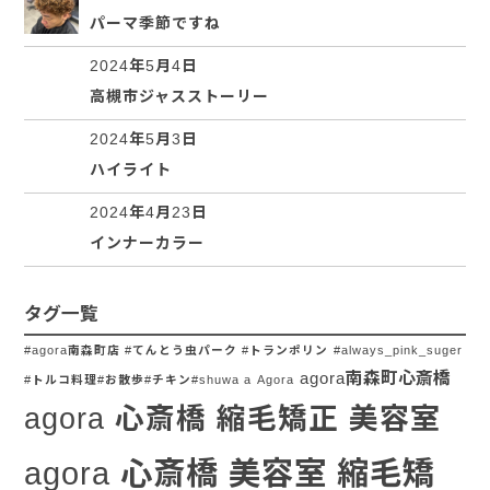
パーマ季節ですね
2024年5月4日
高槻市ジャスストーリー
2024年5月3日
ハイライト
2024年4月23日
インナーカラー
タグ一覧
#agora南森町店 #てんとう虫パーク #トランポリン
#always_pink_suger
agora南森町心斎橋
#トルコ料理#お散歩#チキン#shuwa a
Agora
agora 心斎橋 縮毛矯正 美容室
agora 心斎橋 美容室 縮毛矯