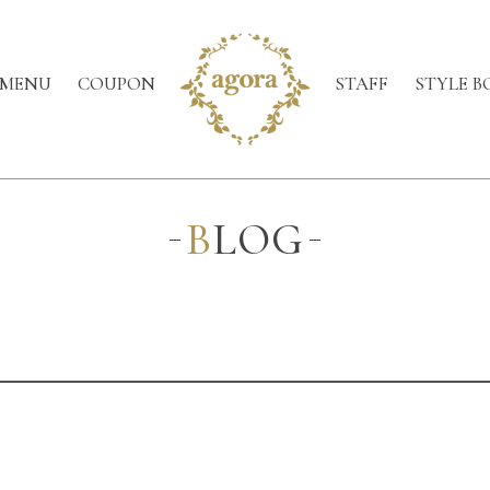
MENU
COUPON
STAFF
STYLE B
BLOG