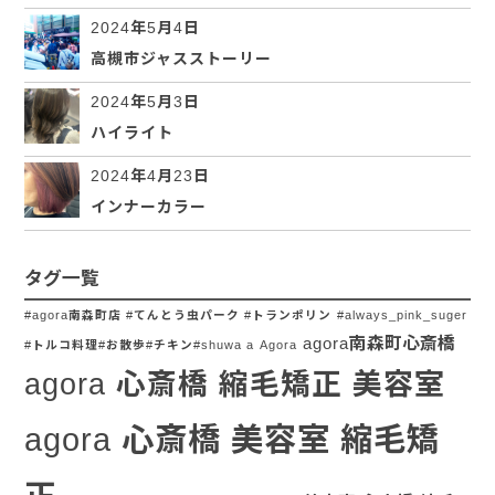
2024年5月4日
高槻市ジャスストーリー
2024年5月3日
ハイライト
2024年4月23日
インナーカラー
タグ一覧
#agora南森町店 #てんとう虫パーク #トランポリン
#always_pink_suger
agora南森町心斎橋
#トルコ料理#お散歩#チキン#shuwa a
Agora
agora 心斎橋 縮毛矯正 美容室
agora 心斎橋 美容室 縮毛矯