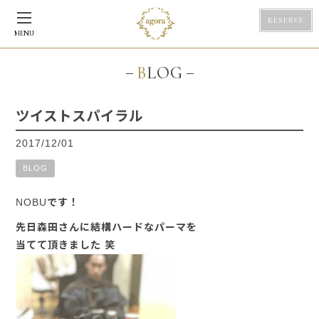
RESERVE
MENU
BLOG
ツイストスパイラル
2017/12/01
BLOG
NOBUです！
先日森田さんに結構ハードなパーマを
当てて頂きました 笑