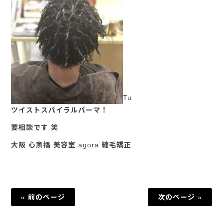
Tu
ツイストスパイラルパーマ！
要相談です 笑
大阪 心斎橋 美容室 agora 縮毛矯正
« 前のページ
次のページ »