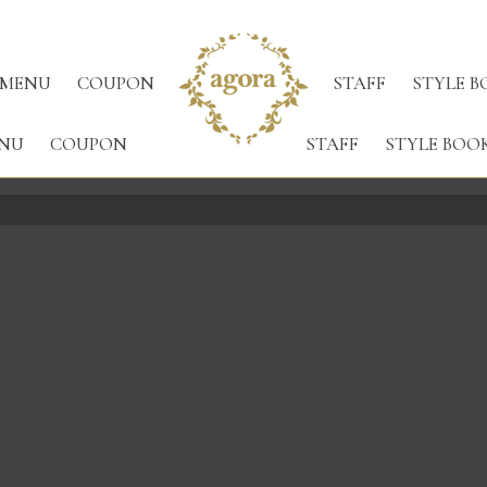
MENU
COUPON
STAFF
STYLE B
NU
COUPON
STAFF
STYLE BOO