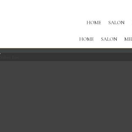
Site Menu
店舗を探して予約する
HOME
SALON
HOME
SALON
ME
Salon List