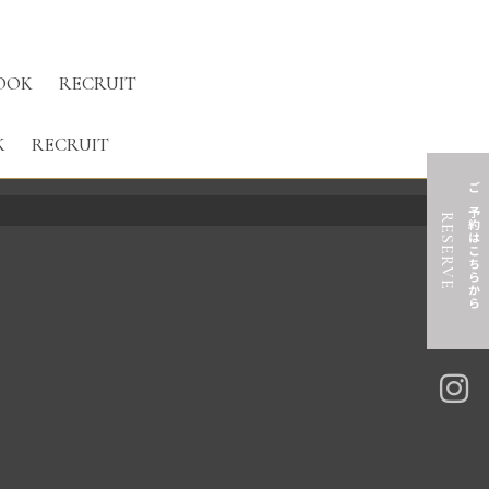
OOK
RECRUIT
K
RECRUIT
ご予約はこちらから
RESERVE