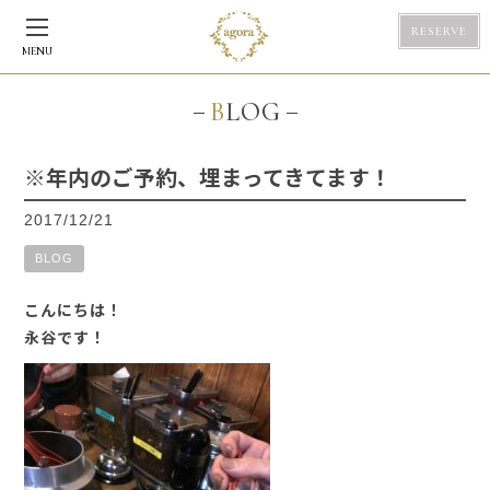
RESERVE
MENU
BLOG
※年内のご予約、埋まってきてます！
2017/12/21
BLOG
こんにちは！
永谷です！