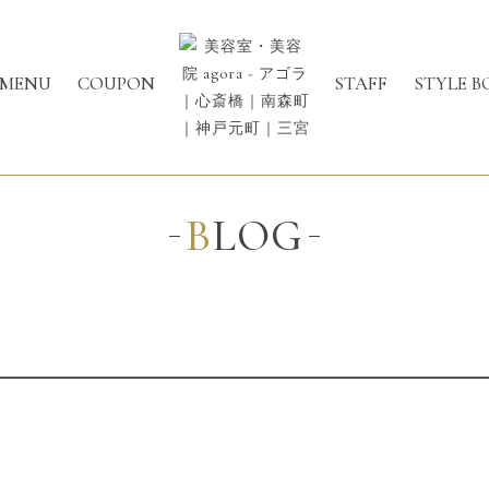
MENU
COUPON
STAFF
STYLE B
BLOG