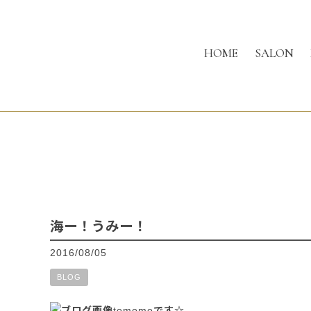
HOME
SALON
海ー！うみー！
2016/08/05
BLOG
tomomoです☆