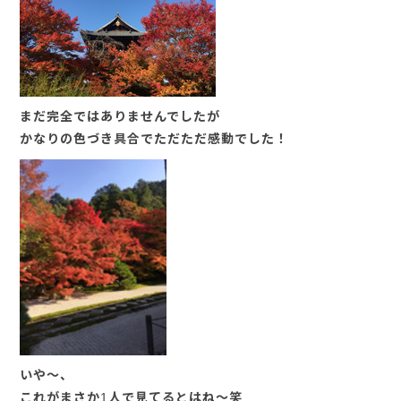
まだ完全ではありませんでしたが
かなりの色づき具合でただただ感動でした！
いや～、
これがまさか1人で見てるとはね～笑