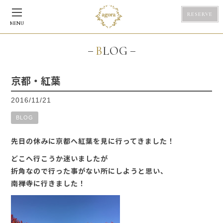
RESERVE
MENU
BLOG
京都・紅葉
2016/11/21
BLOG
先日の休みに京都へ紅葉を見に行ってきました！
どこへ行こうか迷いましたが
折角なので行った事がない所にしようと思い、
南禅寺に行きました！