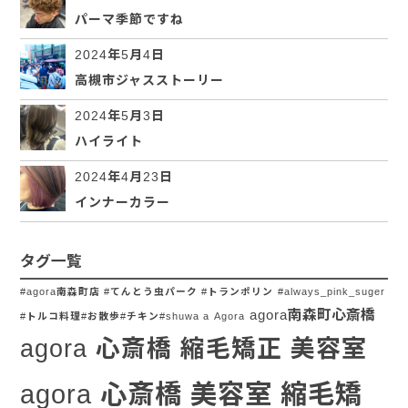
パーマ季節ですね
2024年5月4日
高槻市ジャスストーリー
2024年5月3日
ハイライト
2024年4月23日
インナーカラー
タグ一覧
#agora南森町店 #てんとう虫パーク #トランポリン
#always_pink_suger
agora南森町心斎橋
#トルコ料理#お散歩#チキン#shuwa a
Agora
agora 心斎橋 縮毛矯正 美容室
agora 心斎橋 美容室 縮毛矯