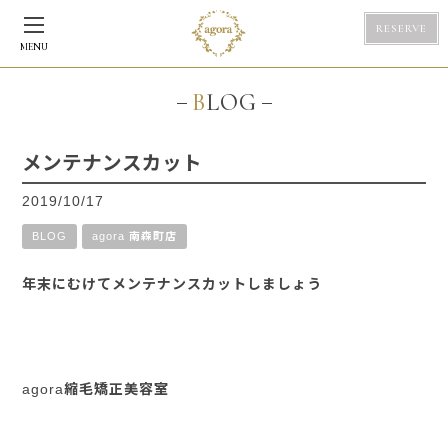
RESERVE
MENU
BLOG
メンテナンスカット
2019/10/17
BLOG
agora 南森町店
年末にむけてメンテナンスカットしましょう
agora縮毛矯正美容室