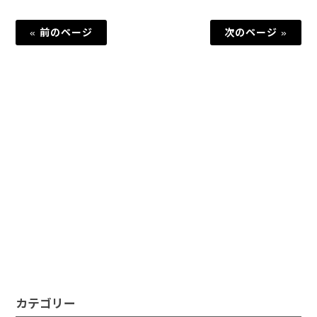
« 前のページ
次のページ »
カテゴリー