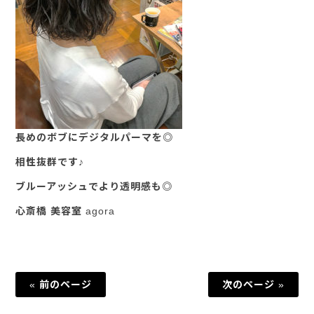
長めのボブにデジタルパーマを◎
相性抜群です♪
ブルーアッシュでより透明感も◎
心斎橋 美容室 agora
« 前のページ
次のページ »