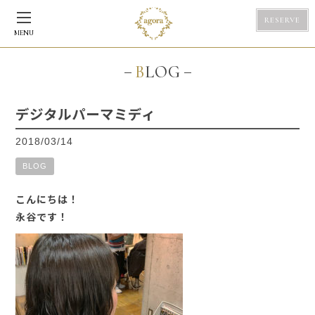
RESERVE
MENU
BLOG
デジタルパーマミディ
2018/03/14
BLOG
こんにちは！
永谷です！