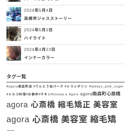
2024年5月4日
高槻市ジャスストーリー
2024年5月3日
ハイライト
2024年4月23日
インナーカラー
タグ一覧
#agora南森町店 #てんとう虫パーク #トランポリン
#always_pink_suger
agora南森町心斎橋
#トルコ料理#お散歩#チキン#shuwa a
Agora
agora 心斎橋 縮毛矯正 美容室
agora 心斎橋 美容室 縮毛矯