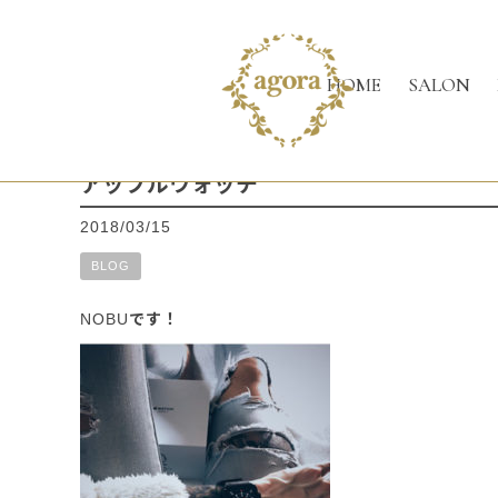
HOME
SALON
アップルウォッチ
2018/03/15
BLOG
NOBUです！