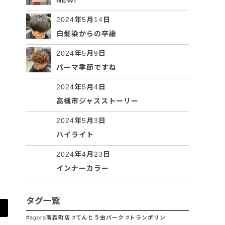
NEW!
2024年5月14日
白髪染からの卒論
2024年5月9日
パーマ季節ですね
2024年5月4日
高槻市ジャスストーリー
2024年5月3日
ハイライト
2024年4月23日
インナーカラー
タグ一覧
#agora南森町店 #てんとう虫パーク #トランポリン