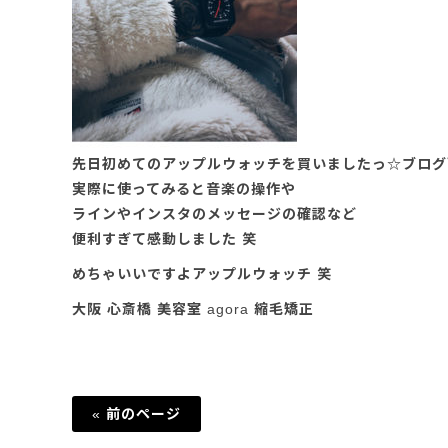
先日初めてのアップルウォッチを買いましたっ☆ブログ
実際に使ってみると音楽の操作や
ラインやインスタのメッセージの確認など
便利すぎて感動しました 笑
めちゃいいですよアップルウォッチ 笑
大阪 心斎橋 美容室 agora 縮毛矯正
« 前のページ