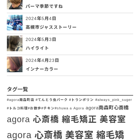
パーマ季節ですね
2024年5月4日
高槻市ジャスストーリー
2024年5月3日
ハイライト
2024年4月23日
インナーカラー
タグ一覧
#agora南森町店 #てんとう虫パーク #トランポリン
#always_pink_suger
agora南森町心斎橋
#トルコ料理#お散歩#チキン#shuwa a
Agora
agora 心斎橋 縮毛矯正 美容室
agora 心斎橋 美容室 縮毛矯